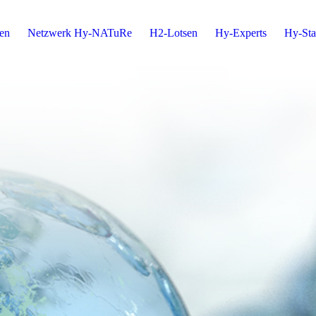
ten
Netzwerk Hy-NATuRe
H2-Lotsen
Hy-Experts
Hy-Sta