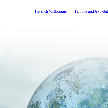
Herzlich Willkommen
Termine und Aktivitä