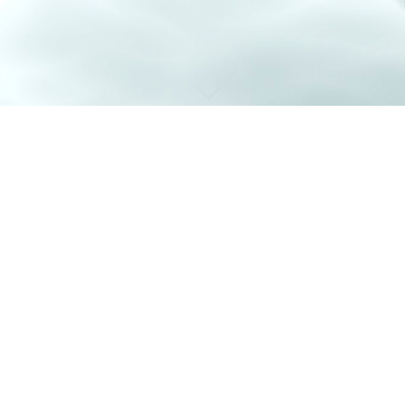
 20. - 28. Juni 2026 statt.
ier aufgeführt.
nd Veranstaltungen besuchen Sie gerne auch die offizielle Seite der
Wo