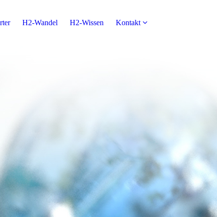
rter
H2-Wandel
H2-Wissen
Kontakt