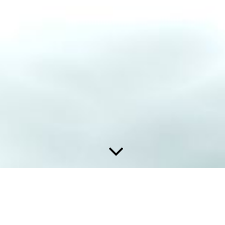
H2-Wandel Fachtagung Reutlingen am 26.09.2024