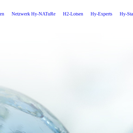
ten
Netzwerk Hy-NATuRe
H2-Lotsen
Hy-Experts
Hy-Sta